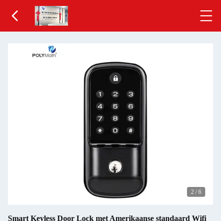
2
/
6
Smart Keyless Door Lock met Amerikaanse standaard Wifi