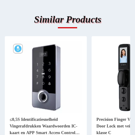
Similar Products
≤0,5S Identificatiesnelheid
Precision Finger Ve
Vingerafdrukken Waardwoorden IC-
Door Lock met veilig
kaart en APP Smart Access Control
klasse C