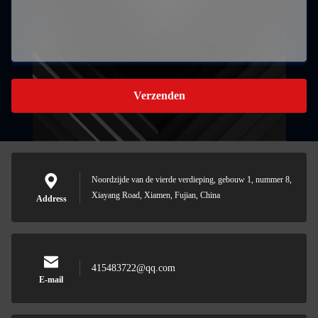
Verzenden
Noordzijde van de vierde verdieping, gebouw 1, nummer 8,
Xiayang Road, Xiamen, Fujian, China
Address
415483722@qq.com
E-mail