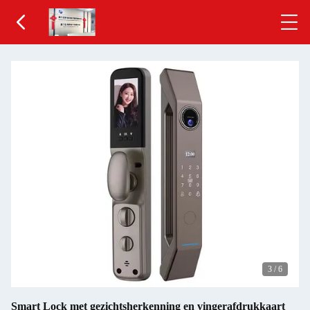
3
/
6
Smart Lock met gezichtsherkenning en vingerafdrukkaart