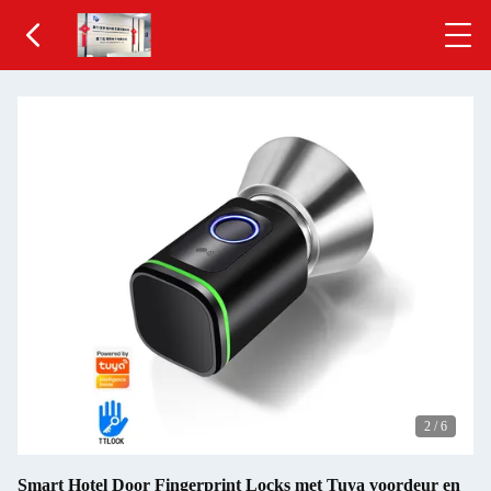
2
/
6
Smart Hotel Door Fingerprint Locks met Tuya voordeur en