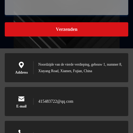
Verzenden
Noordzijde van de vierde verdieping, gebouw 1, nummer 8,
Xiayang Road, Xiamen, Fujian, China
Address
415483722@qq.com
E-mail