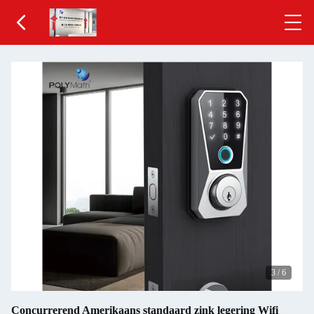
3
/
6
Concurrerend Amerikaans standaard zink legering Wifi