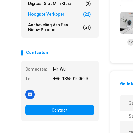
Digitaal Slot Mini Kluis
(2)
Hoogste Verkoper
(22)
Aanbeveling Van Een
(61)
Nieuw Product
Contacten
Contacten:
Mr. Wu
Tel.:
+86-18650100693
Gedeta
Ga
Contact
Se
Fu