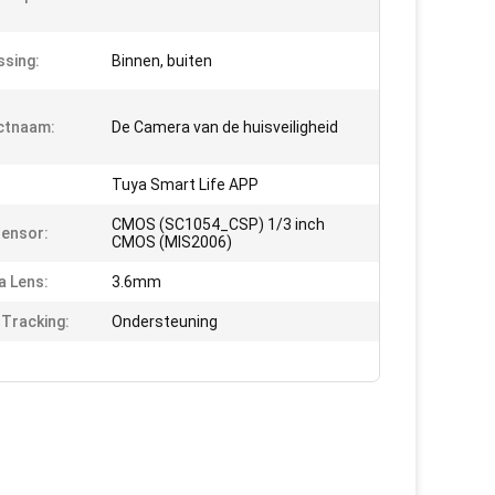
sing:
Binnen, buiten
ctnaam:
De Camera van de huisveiligheid
Tuya Smart Life APP
CMOS (SC1054_CSP) 1/3 inch
ensor:
CMOS (MIS2006)
 Lens:
3.6mm
 Tracking:
Ondersteuning