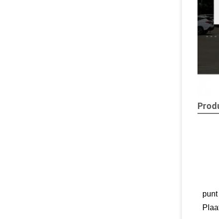
Produ
punt
Plaa