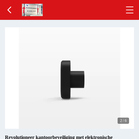
2
/
6
Revolutioneer kantoorbeveiliging met elektronische