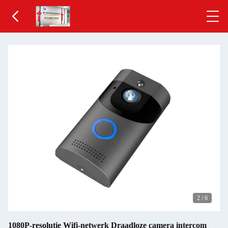
2
/
6
1080P-resolutie Wifi-netwerk Draadloze camera intercom