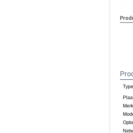
Produ
Pro
Type
Plaa
Mer
Mod
Opti
Netw