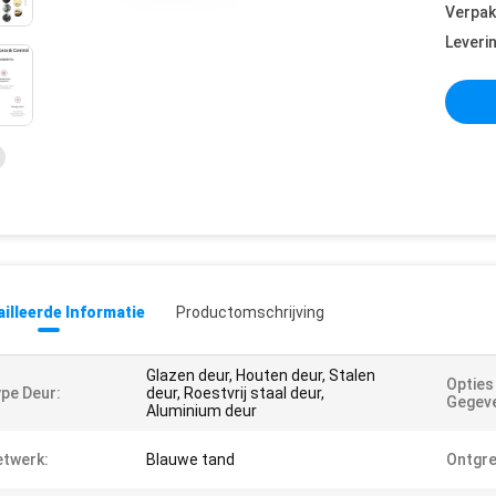
Verpak
Leveri
illeerde Informatie
Productomschrijving
Glazen deur, Houten deur, Stalen
Opties
pe Deur:
deur, Roestvrij staal deur,
Gegev
Aluminium deur
twerk:
Blauwe tand
Ontgre