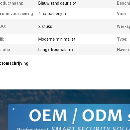
roductnaam:
Blauw tand deur slot
Beschi
roomvoorziening:
4 aa-batterijen
Voor::
OQ:
2 stuks
Werksp
jl:
Moderne minimalist
Type:
nctie:
Laag stroomalarm
Haven:
ctomschrijving