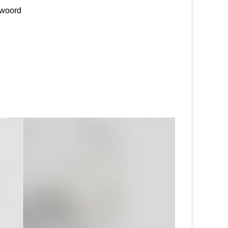
twoord