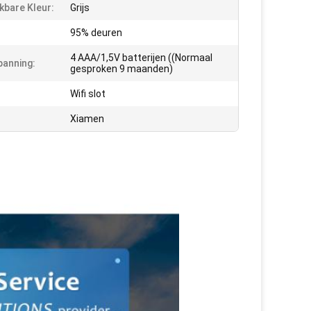
kbare Kleur:
Grijs
95% deuren
4 AAA/1,5V batterijen ((Normaal
anning:
gesproken 9 maanden)
Wifi slot
Xiamen