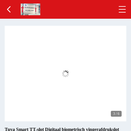
3
/
6
Tuya Smart TT-slot Digitaal biometrisch vingerafdrukslot