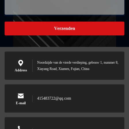
Verzenden
Noordzijde van de vierde verdieping, gebouw 1, nummer 8,
Xiayang Road, Xiamen, Fujian, China
Address
415483722@qq.com
E-mail