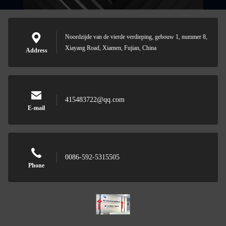
Noordzijde van de vierde verdieping, gebouw 1, nummer 8,
Xiayang Road, Xiamen, Fujian, China
Address
415483722@qq.com
E-mail
0086-592-5315505
Phone